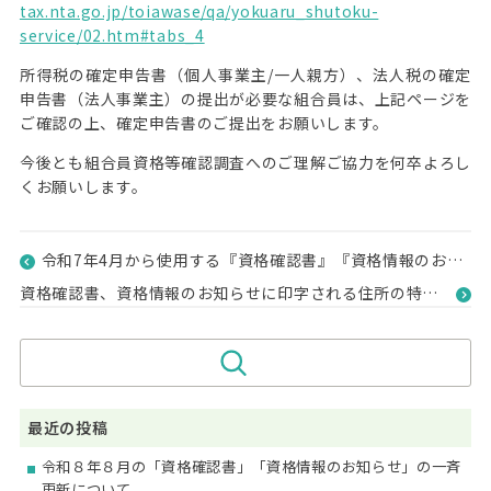
tax.nta.go.jp/toiawase/qa/yokuaru_shutoku-
service/02.htm#tabs_4
所得税の確定申告書（個人事業主/一人親方）、法人税の確定
申告書（法人事業主）の提出が必要な組合員は、上記ページを
ご確認の上、確定申告書のご提出をお願いします。
今後とも組合員資格等確認調査へのご理解ご協力を何卒よろし
くお願いします。
令和7年4月から使用する『資格確認書』『資格情報のお知らせ』の交付について
資格確認書、資格情報のお知らせに印字される住所の特殊文字について
最近の投稿
令和８年８月の「資格確認書」「資格情報のお知らせ」の一斉
更新について