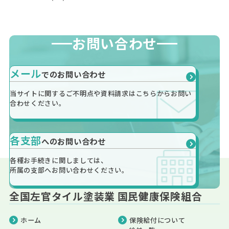
お問い合わせ
メール
での
お問い合わせ
当サイトに関するご不明点や資料請求は
こちらから
お問い
合わせください。
各支部
への
お問い合わせ
各種お手続きに関しましては、
所属の支部へお問い合わせください。
全国左官タイル塗装業 国民健康保険組合
ホーム
保険給付
について