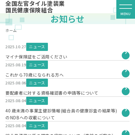
全国左官タイル塗装業
国民健康保険組合
お知らせ
ホーム
2025.10.27
ニュース
マイナ保険証をご活用ください
2025.08.19
ニュース
これから70歳になられる方へ
2025.08.06
ニュース
要配慮者に対する資格確認書の申請等について
2025.08.04
ニュース
40 歳未満の事業主健診情報(組合員の健康診査の結果等)
のNDBへの収載について
2025.08.04
ニュース